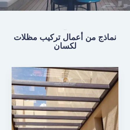
تركيب مظلات لكسان
نماذج من أعمال تركيب مظلات
لكسان