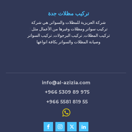
تركيب مظلات جدة
شركة العزيزية للمظلات والسواتر, هي شركة
تركيب سواتر ومظلات وغيرها من الأعمال مثل :
تركيب المظلات, تركيب البرجولات, تركيب السواتر
وصيانة المظلات والسواتر بكافة انواعها
شركة تركيب مظلات مدارس
شركة تركيب مظلات محلات
شركة تركيب مظلات حدائق حديد
شركة تركيب مظلات مسابح
مظلات منازل
info@al-azizia.com
+966 5309 89 975
+966 5581 819 55