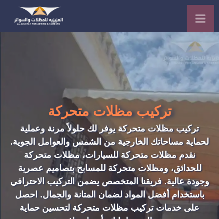
تركيب مظلات متحركة
تركيب مظلات متحركة يوفر لك حلولاً
مرنة
وعملية
لحماية مساحاتك الخارجية من الشمس والعوامل
الجوية
.
نقدم مظلات متحركة للسيارات، مظلات متحركة
للحدائق، ومظلات متحركة للمسابح
بتصاميم
عصرية
وجودة عالية. فريقنا المتخصص يضمن التركيب الاحترافي
باستخدام أفضل المواد لضمان المتانة والجمال. احصل
على
خدمات
تركيب مظلات متحركة لتحسين حماية