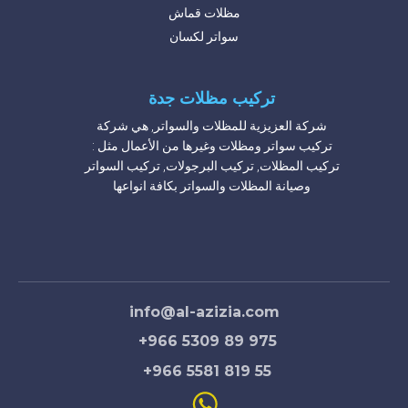
مظلات قماش
سواتر لكسان
تركيب مظلات جدة
شركة العزيزية للمظلات والسواتر, هي شركة
تركيب سواتر ومظلات وغيرها من الأعمال مثل :
تركيب المظلات, تركيب البرجولات, تركيب السواتر
وصيانة المظلات والسواتر بكافة انواعها
شركة تركيب مظلات مدارس
شركة تركيب مظلات محلات
شركة تركيب مظلات حدائق حديد
شركة تركيب مظلات مسابح
مظلات منازل
info@al-azizia.com
+966 5309 89 975
+966 5581 819 55