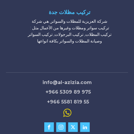
تركيب مظلات جدة
شركة العزيزية للمظلات والسواتر, هي شركة
تركيب سواتر ومظلات وغيرها من الأعمال مثل :
تركيب المظلات, تركيب البرجولات, تركيب السواتر
وصيانة المظلات والسواتر بكافة انواعها
شركة تركيب مظلات مدارس
شركة تركيب مظلات محلات
شركة تركيب مظلات حدائق حديد
شركة تركيب مظلات مسابح
مظلات منازل
info@al-azizia.com
+966 5309 89 975
+966 5581 819 55