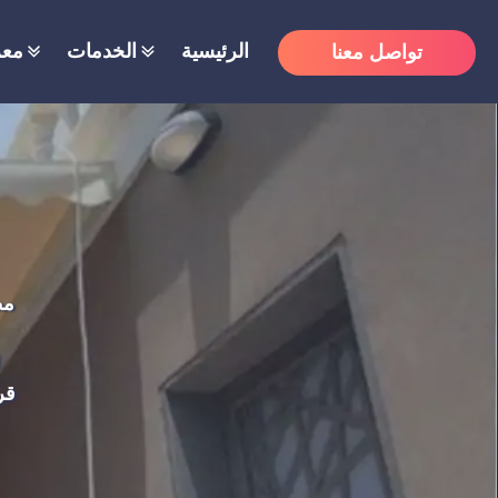
الرئيسية
الخدمات
معر
تواصل معنا
|| خدماتنا
| خدماتنا
مظ
قر