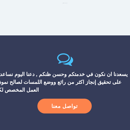
شركه عمل مظلات محلات الرياض
يسعدنا ان نكون في خدمتكم وحسن ظنكم , دعنا اليوم نساعد
على تحقيق إنجاز اكثر من رائع ووضع اللمسات لصالح نموذ
العمل المخصص لك
تواصل معنا