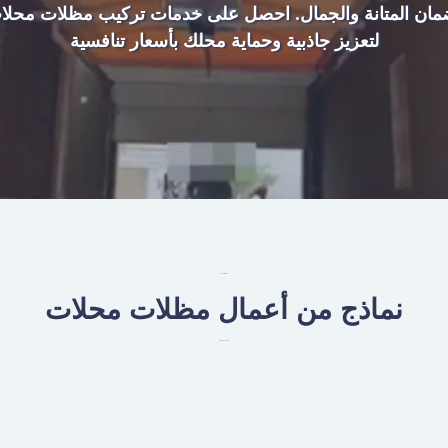
مان المتانة والجمال. احصل على خدمات تركيب مظلات محلا
لتعزيز جاذبية وحماية محلك بأسعار تنافسية
مظلات محلات خارجية
مظلات المحلات
نماذج من أعمال مظلات محلات
مظلات محلات تجارية