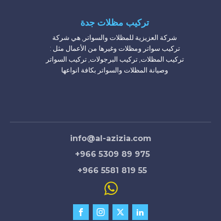
تركيب مظلات جدة
شركة العزيزية للمظلات والسواتر, هي شركة
تركيب سواتر ومظلات وغيرها من الأعمال مثل :
تركيب المظلات, تركيب البرجولات, تركيب السواتر
وصيانة المظلات والسواتر بكافة انواعها
شركة تركيب مظلات مدارس
شركة تركيب مظلات محلات
شركة تركيب مظلات حدائق حديد
شركة تركيب مظلات مسابح
مظلات منازل
info@al-azizia.com
+966 5309 89 975
+966 5581 819 55